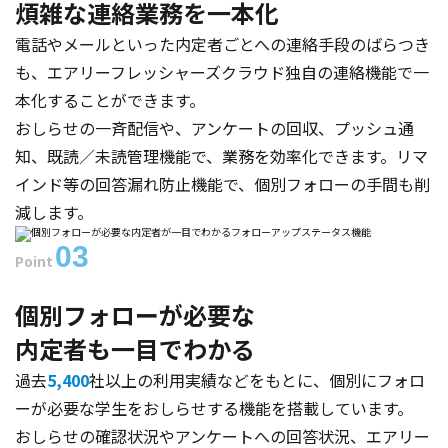
煩雑な連絡業務を一本化
電話やメールといった内定者ごとへの連絡手段のばらつき
も、エアリーフレッシャーズクラウド独自の連絡機能で一
本化することができます。
おしらせの一斉配信や、アンケートの回収、プッシュ通
知、既読／未読管理機能で、業務を効率化できます。リマ
インド等の回答漏れ防止機能で、個別フォローの手間も削
減します。
03
Point
フォローアップステータス機能
個別フォローが必要な
内定者も一目でわかる
過去
5,400
社以上の利用実績などをもとに、個別にフォロ
ーが必要な学生をおしらせする機能を搭載しています。
おしらせの確認状況やアンケートへの回答状況、エアリー