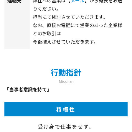
連絡先
弊社への営業は【
メール
】から概要をお送
りください。
担当にて検討させていただきます。
なお、直接お電話にて営業のあった企業様
とのお取引は
今後控えさせていただきます。
行動指針
Mission
「当事者意識を持て」
積極性
受け身で仕事をせず、