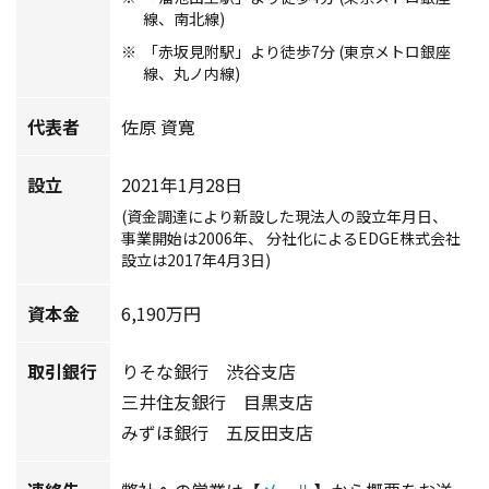
線、南北線)
「赤坂見附駅」より徒歩7分 (東京メトロ銀座
線、丸ノ内線)
代表者
佐原 資寛
設立
2021年1月28日
(資金調達により新設した現法人の設立年月日、
事業開始は2006年、 分社化によるEDGE株式会社
設立は2017年4月3日)
資本金
6,190万円
取引銀行
りそな銀行 渋谷支店
三井住友銀行 目黒支店
みずほ銀行 五反田支店