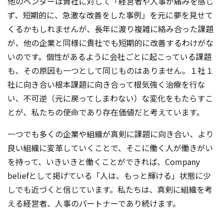
他のベンダーは貴社に対して「経営者や人事が痛みを感じ
ず、短期的に、急激な改善をした事例」を元に夢を見せて
くるかもしれませんが、長年に渡り複雑に絡み合った課題
が、他の企業と同様に貴社でも短期的に改善するわけがな
いのです。個性があるように会社ごとに起こっている課題
も、その原因も一つとして同じものはありません。１社１
社に向き合い根本課題に向き合って根気強く治療を行な
い、不可逆（元に戻ってしまわない）な変化をもたらすこ
とが、私たちの使命であり存在価値だと考えています。
一つでも多くの企業や組織が真剣に課題に向き合い、より
良い組織に変革していくことで、そこに働く人が働きがい
を持って、いきいきと働くことができれば、Company
beliefとして掲げている「人は、もっと輝ける」状態に少
しでも近づくと信じています。私たちは、真剣に組織を考
える経営者、人事のパートナーであり続けます。