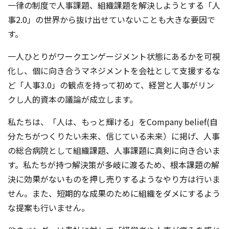
一律の制度で人事課題、組織課題を解決しようとする「人
事2.0」の世界から抜け出せていないことも大きな要因で
す。
一人ひとりがワークエンゲージメント状態にあるかを可視
化し、個に向き合うマネジメントを会社として支援するな
ど「人事3.0」の観点を持って初めて、経営と人事がリン
クし人的資本の議論が成立します。
私たちは、「人は、もっと輝ける」をCompany belief(自
分たちがつくりたい未来、信じている未来）に掲げ、人事
の総合病院として組織課題、人事課題に真剣に向き合いま
す。私たちが持つ解決策が多岐に渡るため、根本課題の解
決に効果がないものを押し売りするようなやり方は行いま
せん。また、短期的な成果のために組織をダメにするよう
な提案も行いません。