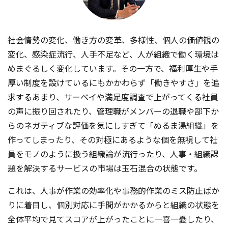
社会情勢の変化、働き方の変革、多様性、個人の価値観の
変化、感染症流行、人手不足など、人が組織で働く環境は
めまぐるしく変化しています。その一方で、福利厚生や手
厚い制度を設けているにもかかわらず「働きやすさ」を追
求するあまり、サーベイや満足度調査で上がってくる社員
の声に振り回されたり、管理職がメンバーの退職や部下か
らのネガティブな評価を気にしすぎて「ぬるま湯組織」を
作ってしまったり、その対極にあるような個を無視して社
員をモノのように扱う組織論が流行ったり、人事・組織課
題を解決するサービスの市場は玉石混合の状態です。
これは、人事が作業の効率化や事務的作業のミス防止ばか
りに着目し、個別対応に手間がかかるからと組織の状態を
全体平均で見てスコアが上がったことに一喜一憂したり、