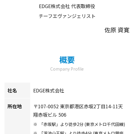
EDGE株式会社 代表取締役
チーフエヴァンジェリスト
佐原 資寛
概要
Company Profile
社名
EDGE株式会社
所在地
〒107-0052 東京都港区赤坂2丁目14-11天
翔赤坂ビル 506
「赤坂駅」より徒歩2分 (東京メトロ千代田線)
「溜池山王駅」より徒歩4分 (東京メトロ銀座