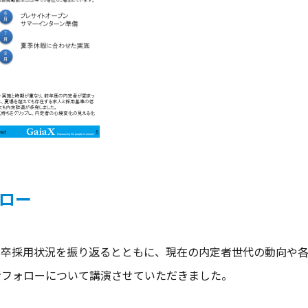
ォロー
の新卒採用状況を振り返るとともに、現在の内定者世代の動向や
定者フォローについて講演させていただきました。