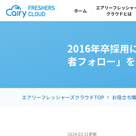
エアリー
フレッシャ
ホーム
クラウドとは
2016年卒採
者フォロー」を
エアリーフレッシャーズクラウドTOP
お役立ち
2024.03.31更新