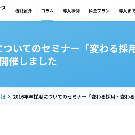
ーズ
機能紹介
コラム
導入事例
料金プラン
導入ま
用についてのセミナー「変わる採
開催しました
情報
2016年卒採用についてのセミナー「変わる採用・変わ