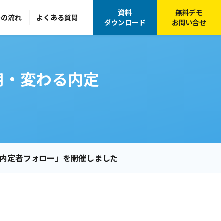
資料
無料デモ
での流れ
よくある質問
ダウンロード
お問い合せ
用・変わる内定
る内定者フォロー」を開催しました