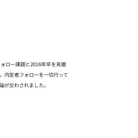
ォロー課題と2016年卒を見据
。内定者フォローを一切行って
論が交わされました。