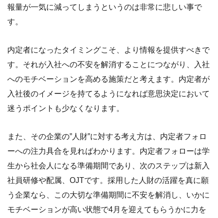
報量が一気に減ってしまうというのは非常に悲しい事で
す。
内定者になったタイミングこそ、より情報を提供すべきで
す。それが入社への不安を解消することにつながり、入社
へのモチベーションを高める施策だと考えます。内定者が
入社後のイメージを持てるようになれば意思決定において
迷うポイントも少なくなります。
また、その企業の”人財”に対する考え方は、内定者フォロ
ーへの注力具合を見ればわかります。内定者フォローは学
生から社会人になる準備期間であり、次のステップは新入
社員研修や配属、OJTです。採用した人財の活躍を真に願
う企業なら、この大切な準備期間に不安を解消し、いかに
モチベーションが高い状態で4月を迎えてもらうかに力を