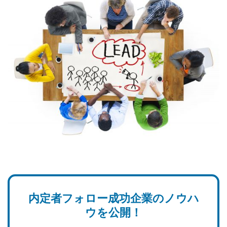
内定者フォロー成功企業の
ノウハ
ウを公開！