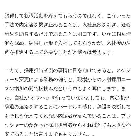
納得して就職活動を終えてもらうのではなく、こういった
手法で内定者を繋ぎ止めることは、入社意欲を削ぎ、疑心
暗鬼を助長するだけであることは明白です。いかに相互理
解を深め、納得した形で入社してもらうかが、入社後の活
躍を推進する上で必要なことだと我々は考えます。
一方で、採用担当者側の事情に目を向けてみると。スケジ
ュール変更による業務の偏りと、現場からの人財採用ニー
ズの増加の間で板挟みだという声もよく耳にします。ま
た、自社が”オワハラ”を行っていないとしても、内定者が
辞退の連絡をすることにハードルを感じ、辞退を決断して
もそれを伝えてくれない内定者が潜んでいることは、プレ
ッシャーのかかった採用担当者からすればとても大きな不
安であることは言うまでもありません。。