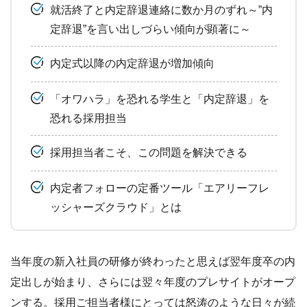
就活終了と内定辞退連絡に数か月のずれ～”内
定辞退”を言い出しづらい傾向が顕著に～
内定式以降の内定辞退が増加傾向
「オワハラ」を恐れる学生と「内定辞退」を
恐れる採用担当
採用担当者こそ、この問題を解決できる
内定者フォローの定番ツール「エアリーフレ
ッシャーズクラウド」とは
当年度の新入社員の研修が終わったと思えば翌年度卒の内
定出しが始まり、さらには翌々年度のプレサイトがオープ
ンする。採用ご担当者様にとっては怒涛のような日々が続