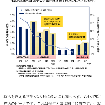
就活を終える学生が5,6月に多いにも関わらず、7月が内定
辞退のピークです。これは例年とほぼ同じ傾向ですが、就