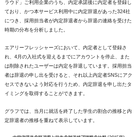
ラウド」ご利用企業のうち、内定承諾後に内定者を登録し
ており、かつ本サービス利用中に内定辞退があった324社
につき、採用担当者が内定辞退者から辞退の連絡を受けた
時期の分布を分析しました。
エアリーフレッシャーズにおいて、内定者として登録さ
れ、4月の入社式を迎えるまでにアカウントを停止、また
は削除されたユーザーは内定を辞退しています。採用担当
者は辞退の申し出を受けると、それ以上内定者SNSにアク
セスできないよう対応を行うため、内定辞退を申し出たタ
イミングを取得することができます。
グラフでは、当月に就活を終了した学生の割合の推移と内
定辞退者の推移を重ねて表示しています。