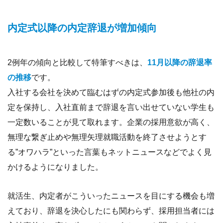
内定式以降の内定辞退が増加傾向
2例年の傾向と比較して特筆すべきは、
11月以降の辞退率
の推移
です。
入社する会社を決めて臨むはずの内定式参加後も他社の内
定を保持し、入社直前まで辞退を言い出せていない学生も
一定数いることが見て取れます。企業の採用意欲が高く、
無理な繋ぎ止めや無理矢理就職活動を終了させようとす
る”オワハラ”といった言葉もネットニュースなどでよく見
かけるようになりました。
就活生、内定者がこういったニュースを目にする機会も増
えており、辞退を決心したにも関わらず、採用担当者には