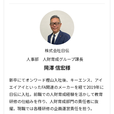
株式会社日伝
人事部 人財育成グループ課長
岡澤 信宏様
新卒にてオンワード樫山入社後、キーエンス、アイ
エイアイといったFA関連のメーカーを経て2019年に
日伝に入社。前職での人財育成経験を活かして教育
研修の仕組みを作り、人財育成部門の責任者に抜
擢。現職では各種研修の企画運営責任を担う。