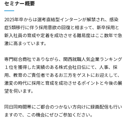
セミナー概要
2025年卒からは選考直結型インターンが解禁され、感染
症5類移行に伴う採用意欲の回復と相まって、新卒採用と
新入社員の育成や定着を成功させる難易度はここ数年で急
激に高まっています。
専門総合商社でありながら、関西就職人気企業ランキング
１位を獲得した実績のある株式会社日伝にて、人事、採
用、教育のご責任者であるお三方をゲストにお迎えして、
激変の時代に採用と育成を成功させるポイントと今後の展
望を伺います。
同日同時間帯にご都合のつかない方向けに録画配信も行い
ますので、この機会にぜひご参加ください。