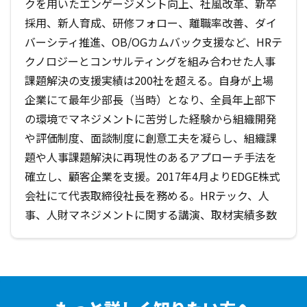
クを用いたエンゲージメント向上、社風改革、新卒
採用、新人育成、研修フォロー、離職率改善、ダイ
バーシティ推進、OB/OGカムバック支援など、HRテ
クノロジーとコンサルティングを組み合わせた人事
課題解決の支援実績は200社を超える。自身が上場
企業にて最年少部長（当時）となり、全員年上部下
の環境でマネジメントに苦労した経験から組織開発
や評価制度、面談制度に創意工夫を凝らし、組織課
題や人事課題解決に再現性のあるアプローチ手法を
確立し、顧客企業を支援。2017年4月よりEDGE株式
会社にて代表取締役社長を務める。HRテック、人
事、人財マネジメントに関する講演、取材実績多数