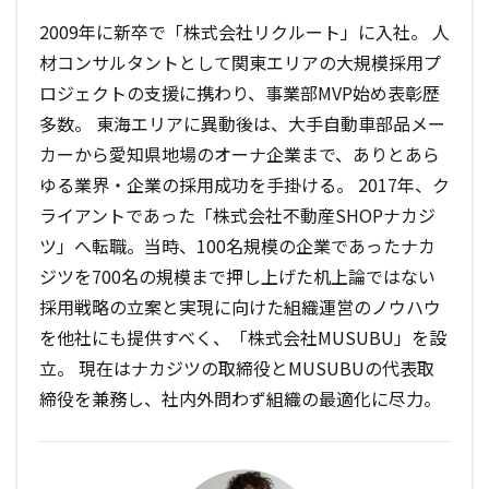
2009年に新卒で「株式会社リクルート」に入社。 人
材コンサルタントとして関東エリアの大規模採用プ
ロジェクトの支援に携わり、事業部MVP始め表彰歴
多数。 東海エリアに異動後は、大手自動車部品メー
カーから愛知県地場のオーナ企業まで、ありとあら
ゆる業界・企業の採用成功を手掛ける。 2017年、ク
ライアントであった「株式会社不動産SHOPナカジ
ツ」へ転職。当時、100名規模の企業であったナカ
ジツを700名の規模まで押し上げた机上論ではない
採用戦略の立案と実現に向けた組織運営のノウハウ
を他社にも提供すべく、「株式会社MUSUBU」を設
立。 現在はナカジツの取締役とMUSUBUの代表取
締役を兼務し、社内外問わず組織の最適化に尽力。