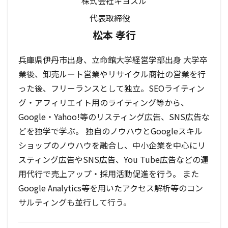
株式会社キヨスル
代表取締役
松本 孝行
兵庫県伊丹市出身、立命館大学経営学部出身 大学卒
業後、卸売ルート営業やリサイクル商社の営業を行
った後、フリーランスとして独立。SEOライティン
グ・アフィリエイト用のライティング等から、
Google・Yahoo!等のリスティング広告、SNS広告な
どを独学で学ぶ。 独自のノウハウとGoogleスキル
ショップのノウハウを融合し、中小企業を中心にリ
スティング広告やSNS広告、You Tube広告などの運
用代行で売上アップ・採用活動促進を行う。 また
Google Analytics等を用いたアクセス解析等のコン
サルティングも並行して行う。